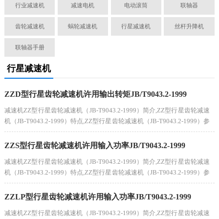
行业减速机
减速电机
电动滚筒
联轴器
齿轮减速机
蜗轮减速机
行星减速机
丝杆升降机
联轴器手册
行星减速机
ZZD型行星齿轮减速机许用输出转矩JB/T9043.2-1999
减速机ZZ型行星齿轮减速机（JB-T9043.2-1999）简介,ZZ型行星齿轮减速
机（JB-T9043.2-1999）特点,ZZ型行星齿轮减速机（JB-T9043.2-1999）参
数,ZZ型行星齿轮...
ZZS型行星齿轮减速机许用输入功率JB/T9043.2-1999
减速机ZZ型行星齿轮减速机（JB-T9043.2-1999）简介,ZZ型行星齿轮减速
机（JB-T9043.2-1999）特点,ZZ型行星齿轮减速机（JB-T9043.2-1999）参
数,ZZ型行星齿轮...
ZZLP型行星齿轮减速机许用输入功率JB/T9043.2-1999
减速机ZZ型行星齿轮减速机（JB-T9043.2-1999）简介,ZZ型行星齿轮减速