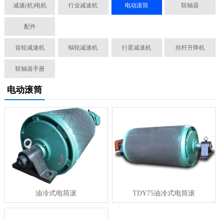
减速(机)电机
行业减速机
电动滚筒
联轴器
配件
齿轮减速机
蜗轮减速机
行星减速机
丝杆升降机
联轴器手册
电动滚筒
油冷式电筒滚
TDY75油冷式电筒滚