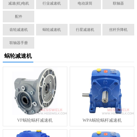
减速(机)电机
行业减速机
电动滚筒
联轴器
配件
齿轮减速机
蜗轮减速机
行星减速机
丝杆升降机
联轴器手册
蜗轮减速机
VF蜗轮蜗杆减速机
WPA蜗轮蜗杆减速机